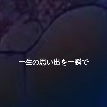
一生の思い出を一瞬で